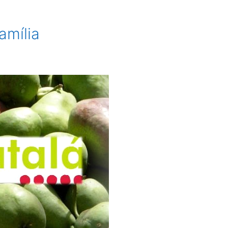
amília