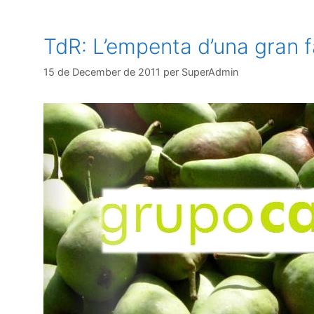
TdR: L’empenta d’una gran f
15 de December de 2011
per
SuperAdmin