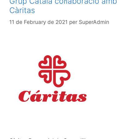
Grup Català col·laboració amb
Càritas
11 de February de 2021
per
SuperAdmin