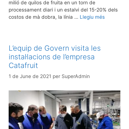
milió de quilos de fruita en un torn de
processament diari i un estalvi del 15-20% dels
costos de mà dobra, la línia …
Llegiu més
L’equip de Govern visita les
instal·lacions de l’empresa
Catafruit
1 de June de 2021
per
SuperAdmin