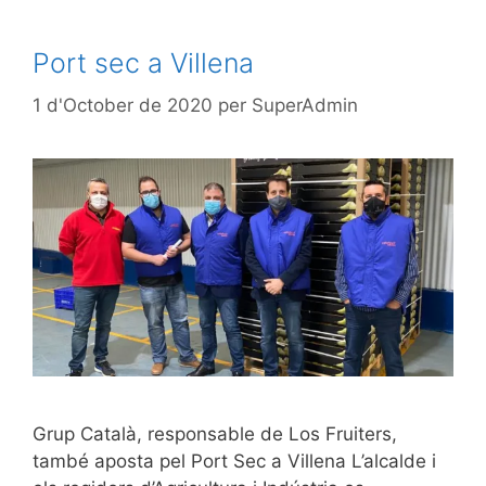
Port sec a Villena
1 d'October de 2020
per
SuperAdmin
Grup Català, responsable de Los Fruiters,
també aposta pel Port Sec a Villena L’alcalde i