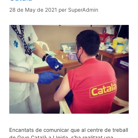
28 de May de 2021
per
SuperAdmin
Encantats de comunicar que al centre de treball
de Grup Català a Lleida, s’ha realitzat una