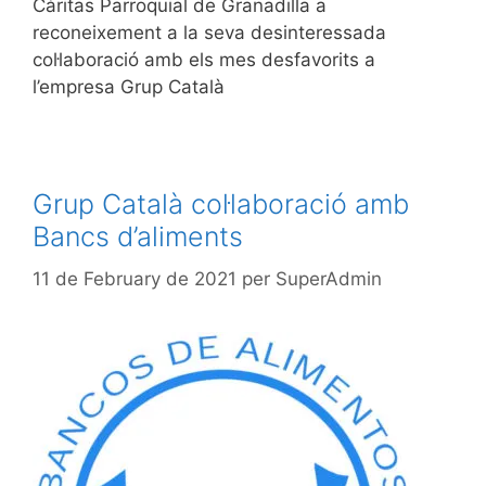
Càritas Parroquial de Granadilla a
reconeixement a la seva desinteressada
col·laboració amb els mes desfavorits a
l’empresa Grup Català
Grup Català col·laboració amb
Bancs d’aliments
11 de February de 2021
per
SuperAdmin