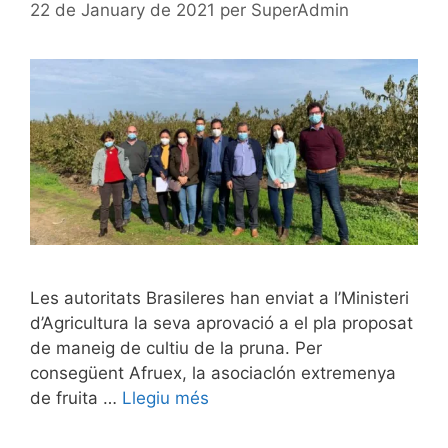
22 de January de 2021
per
SuperAdmin
Les autoritats Brasileres han enviat a l’Ministeri
d’Agricultura la seva aprovació a el pla proposat
de maneig de cultiu de la pruna. Per
consegüent Afruex, la asociaclón extremenya
de fruita …
Llegiu més