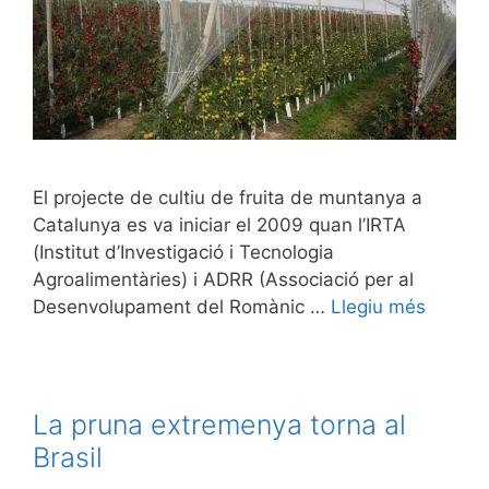
El projecte de cultiu de fruita de muntanya a
Catalunya es va iniciar el 2009 quan l’IRTA
(Institut d’Investigació i Tecnologia
Agroalimentàries) i ADRR (Associació per al
Desenvolupament del Romànic …
Llegiu més
La pruna extremenya torna al
Brasil