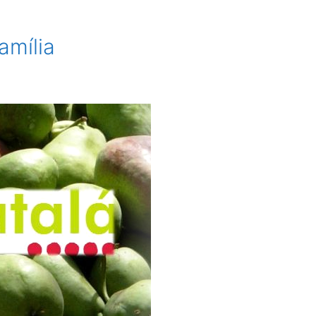
amília