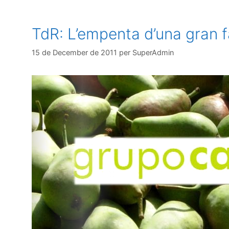
TdR: L’empenta d’una gran f
15 de December de 2011
per
SuperAdmin