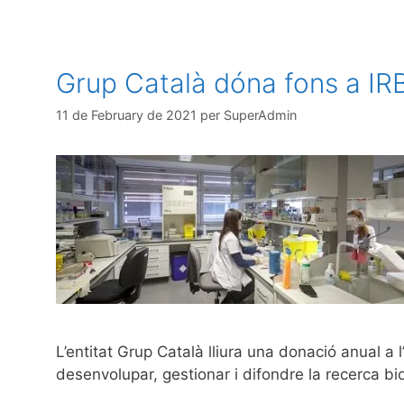
Grup Català dóna fons a IRB
11 de February de 2021
per
SuperAdmin
L’entitat Grup Català lliura una donació anual a
desenvolupar, gestionar i difondre la recerca 