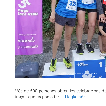
Més de 500 persones obren les celebracions del 
traçat, que es podia fer …
Llegiu més