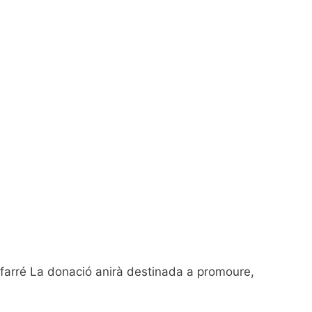
Pifarré La donació anirà destinada a promoure,