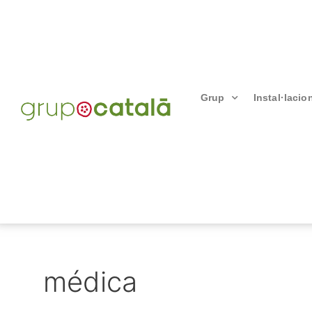
Grup
Instal·lacio
médica