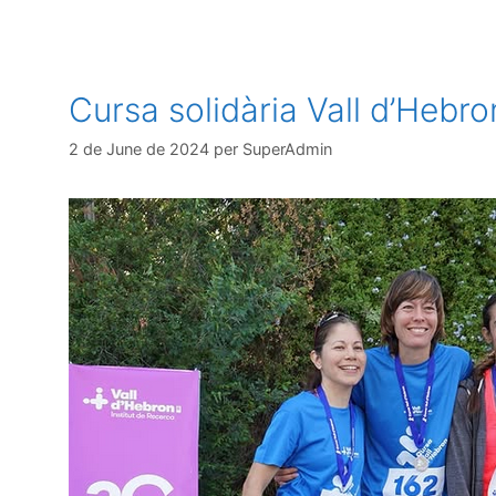
Cursa solidària Vall d’Hebro
2 de June de 2024
per
SuperAdmin