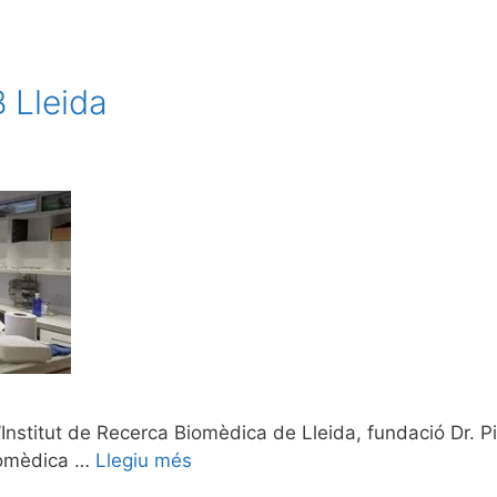
 Lleida
 l’Institut de Recerca Biomèdica de Lleida, fundació Dr. 
biomèdica …
Llegiu més