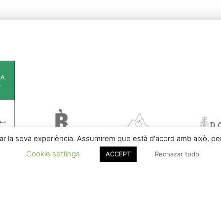
rar la seva experiència. Assumirem que està d'acord amb això, però
Cookie settings
ACCEPT
Rechazar todo