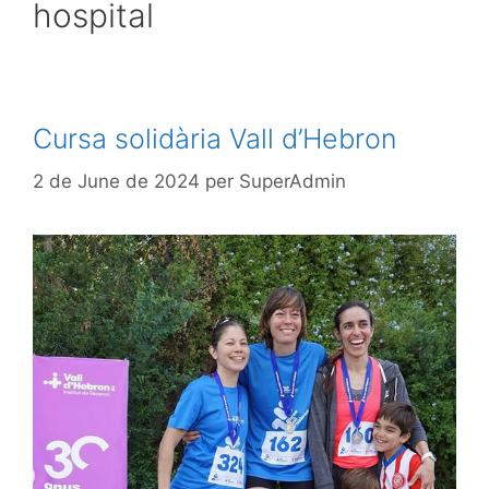
hospital
Cursa solidària Vall d’Hebron
2 de June de 2024
per
SuperAdmin