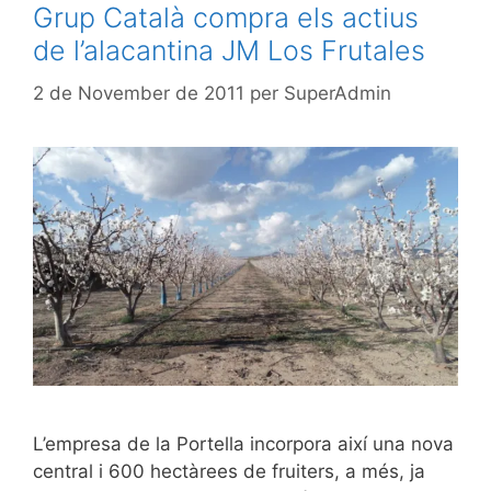
Grup Català compra els actius
de l’alacantina JM Los Frutales
2 de November de 2011
per
SuperAdmin
L’empresa de la Portella incorpora així una nova
central i 600 hectàrees de fruiters, a més, ja