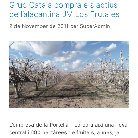
Grup Català compra els actius
de l’alacantina JM Los Frutales
2 de November de 2011
per
SuperAdmin
L’empresa de la Portella incorpora així una nova
central i 600 hectàrees de fruiters, a més, ja