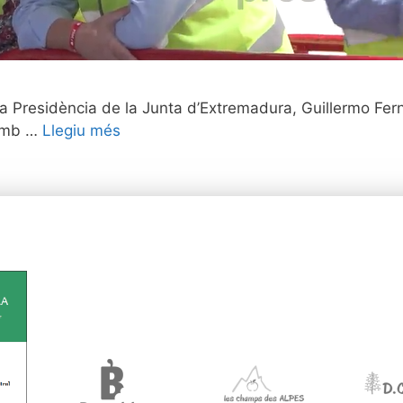
la Presidència de la Junta d’Extremadura, Guillermo Fern
 amb …
Llegiu més