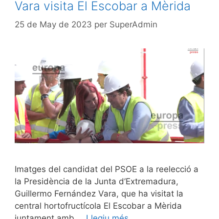
Vara visita El Escobar a Mèrida
25 de May de 2023
per
SuperAdmin
Imatges del candidat del PSOE a la reelecció a
la Presidència de la Junta d’Extremadura,
Guillermo Fernández Vara, que ha visitat la
central hortofructícola El Escobar a Mèrida
juntament amb …
Llegiu més