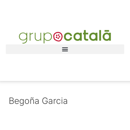
Begoña Garcia