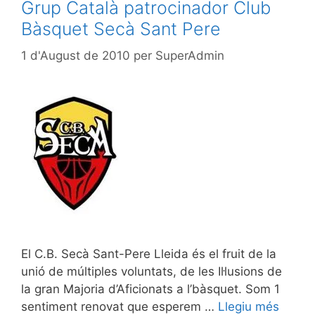
Grup Català patrocinador Club
Bàsquet Secà Sant Pere
1 d'August de 2010
per
SuperAdmin
El C.B. Secà Sant-Pere Lleida és el fruit de la
unió de múltiples voluntats, de les Il·lusions de
la gran Majoria d’Aficionats a l’bàsquet. Som 1
sentiment renovat que esperem …
Llegiu més