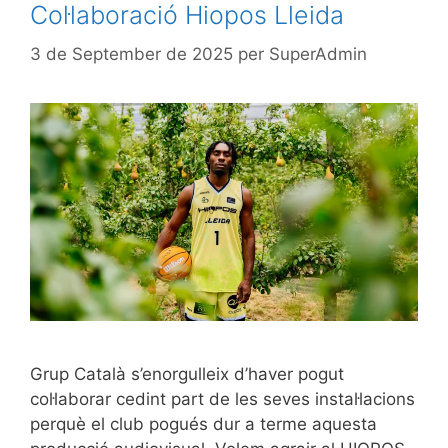
Col·laboració Hiopos Lleida
3 de September de 2025
per
SuperAdmin
Grup Català s’enorgulleix d’haver pogut
col·laborar cedint part de les seves instal·lacions
perquè el club pogués dur a terme aquesta