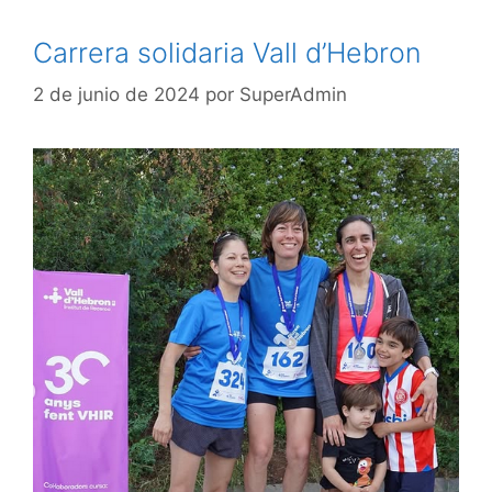
Carrera solidaria Vall d’Hebron
2 de junio de 2024
por
SuperAdmin