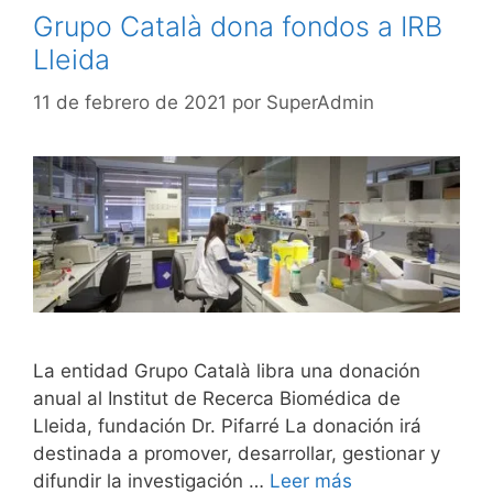
Grupo Català dona fondos a IRB
Lleida
11 de febrero de 2021
por
SuperAdmin
La entidad Grupo Català libra una donación
anual al Institut de Recerca Biomédica de
Lleida, fundación Dr. Pifarré La donación irá
destinada a promover, desarrollar, gestionar y
difundir la investigación …
Leer más