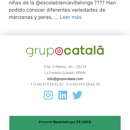
niñas de la @escolablancavillalonga ???? Han
podido conocer diferentes variedades de
manzanas y peras, …
Leer más
Crta. d’Albesa, s/n – 25134
La Portella (Lleida) SPAIN
info@grupocatala.com
T (+34) 973 18 61 81 · F (+34) 973 18 64 79