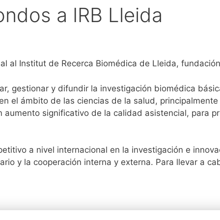
ondos a IRB Lleida
l al Institut de Recerca Biomédica de Lleida, fundación 
r, gestionar y difundir la investigación biomédica básica
en el ámbito de las ciencias de la salud, principalmente
n aumento significativo de la calidad asistencial, para 
etitivo a nivel internacional en la investigación e inno
inario y la cooperación interna y externa. Para llevar a 