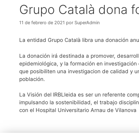
Grupo Català dona f
11 de febrero de 2021
por
SuperAdmin
La entidad Grupo Català libra una donación anua
La donación irá destinada a promover, desarrolla
epidemiológica, y la formación en investigación 
que posibiliten una investigacion de calidad y u
población.
La Visión del IRBLleida es ser un referente comp
impulsando la sostenibilidad, el trabajo discipl
con el Hospital Universitario Arnau de Vilanova