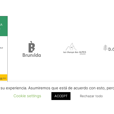
ar su experiencia. Asumiremos que está de acuerdo con esto, pero 
Cookie settings
ACCEPT
Rechazar todo