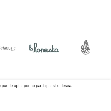
puede optar por no participar si lo desea.
Desarrollado por
Vunkers IT Experts