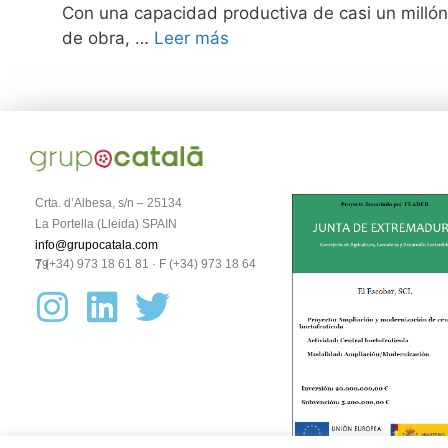
Con una capacidad productiva de casi un millón
de obra, …
Leer más
Crta. d’Albesa, s/n – 25134
La Portella (Lleida) SPAIN
info@grupocatala.com
T (+34) 973 18 61 81 · F (+34) 973 18 64 79