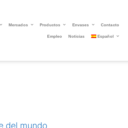
Mercados
Productos
Envases
Contacto
Empleo
Noticias
Español
de del mundo