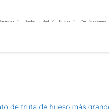
alaciones
Sostenibilidad
Fincas
Certificaciones
nto de fruta de hueso más gran