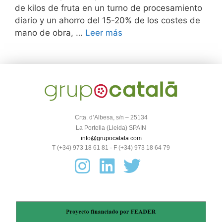
de kilos de fruta en un turno de procesamiento
diario y un ahorro del 15-20% de los costes de
mano de obra, …
Leer más
Crta. d’Albesa, s/n – 25134
La Portella (Lleida) SPAIN
info@grupocatala.com
T (+34) 973 18 61 81 · F (+34) 973 18 64 79