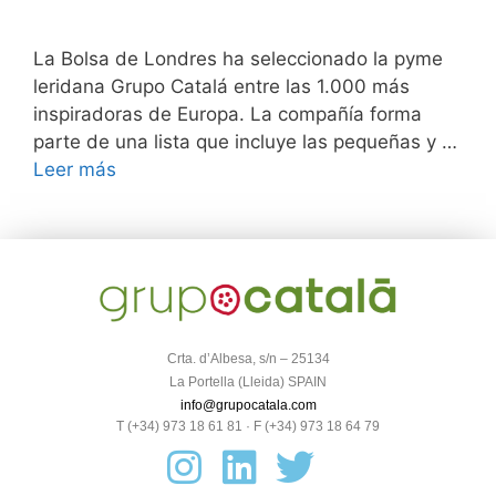
La Bolsa de Londres ha seleccionado la pyme
leridana Grupo Catalá entre las 1.000 más
inspiradoras de Europa. La compañía forma
parte de una lista que incluye las pequeñas y …
Leer más
Crta. d’Albesa, s/n – 25134
La Portella (Lleida) SPAIN
info@grupocatala.com
T (+34) 973 18 61 81 · F (+34) 973 18 64 79