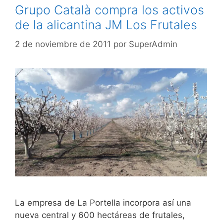
Grupo Català compra los activos
de la alicantina JM Los Frutales
2 de noviembre de 2011
por
SuperAdmin
La empresa de La Portella incorpora así una
nueva central y 600 hectáreas de frutales,