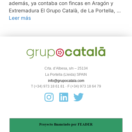
además, ya contaba con fincas en Aragón y
Extremadura El Grupo Català, de La Portella, …
Leer más
Crta. d’Albesa, s/n – 25134
La Portella (Lleida) SPAIN
info@grupocatala.com
T (+34) 973 18 61 81 · F (+34) 973 18 64 79