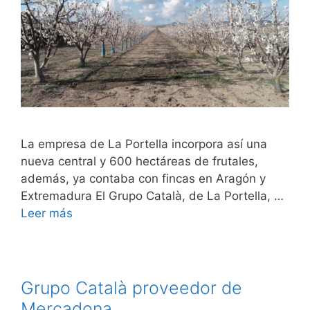
La empresa de La Portella incorpora así una
nueva central y 600 hectáreas de frutales,
además, ya contaba con fincas en Aragón y
Extremadura El Grupo Català, de La Portella, …
Leer más
Grupo Català proveedor de
Mercadona