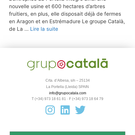
nouvelle usine et 600 hectares d’arbres
fruitiers, en plus, elle disposait déjà de fermes
en Aragon et en Estrémadure Le groupe Català,
de La …
Lire la suite
Crta. d’Albesa, s/n – 25134
La Portella (Lleida) SPAIN
info@grupocatala.com
T (+34) 973 18 61 81 · F (+34) 973 18 64 79