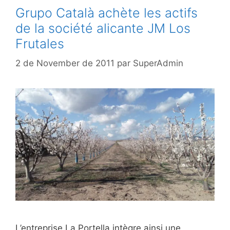
Grupo Català achète les actifs
de la société alicante JM Los
Frutales
2 de November de 2011
par
SuperAdmin
L’entreprise La Portella intègre ainsi une