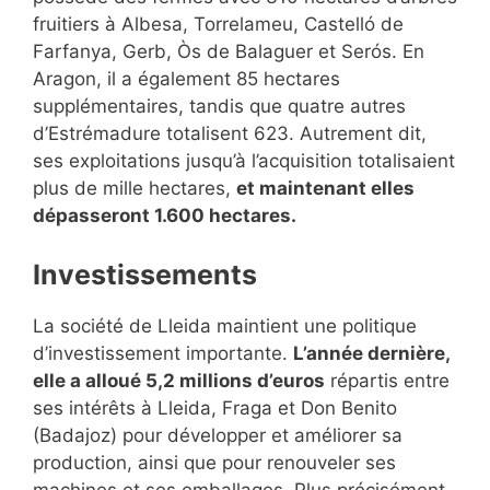
fruitiers à Albesa, Torrelameu, Castelló de
Farfanya, Gerb, Òs de Balaguer et Serós. En
Aragon, il a également 85 hectares
supplémentaires, tandis que quatre autres
d’Estrémadure totalisent 623. Autrement dit,
ses exploitations jusqu’à l’acquisition totalisaient
plus de mille hectares,
et maintenant elles
dépasseront 1.600 hectares.
Investissements
La société de Lleida maintient une politique
d’investissement importante.
L’année dernière,
elle a alloué 5,2 millions d’euros
répartis entre
ses intérêts à Lleida, Fraga et Don Benito
(Badajoz) pour développer et améliorer sa
production, ainsi que pour renouveler ses
machines et ses emballages. Plus précisément,