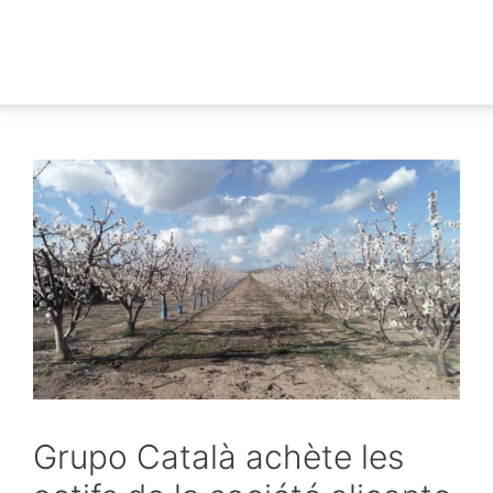
Grupo Català achète les