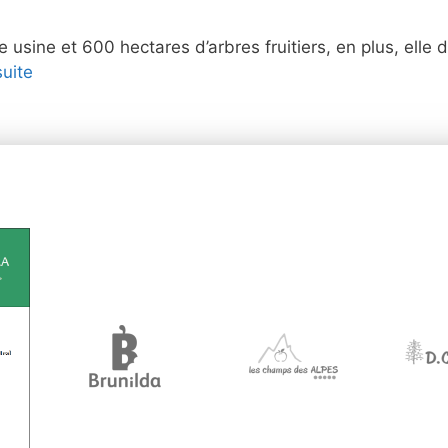
le usine et 600 hectares d’arbres fruitiers, en plus, ell
suite