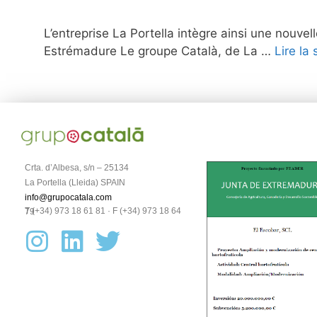
L’entreprise La Portella intègre ainsi une nouvel
Estrémadure Le groupe Català, de La …
Lire la 
Crta. d’Albesa, s/n – 25134
La Portella (Lleida) SPAIN
info@grupocatala.com
T (+34) 973 18 61 81 · F (+34) 973 18 64 79