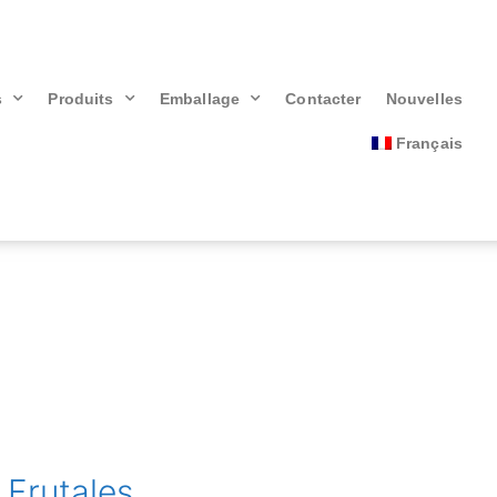
s
Produits
Emballage
Contacter
Nouvelles
Français
 Frutales