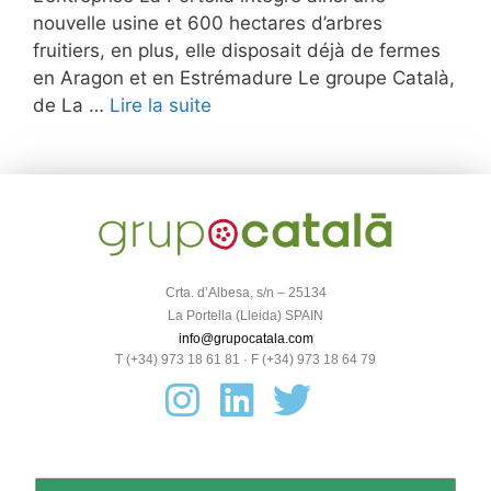
nouvelle usine et 600 hectares d’arbres
fruitiers, en plus, elle disposait déjà de fermes
en Aragon et en Estrémadure Le groupe Català,
de La …
Lire la suite
Crta. d’Albesa, s/n – 25134
La Portella (Lleida) SPAIN
info@grupocatala.com
T (+34) 973 18 61 81 · F (+34) 973 18 64 79