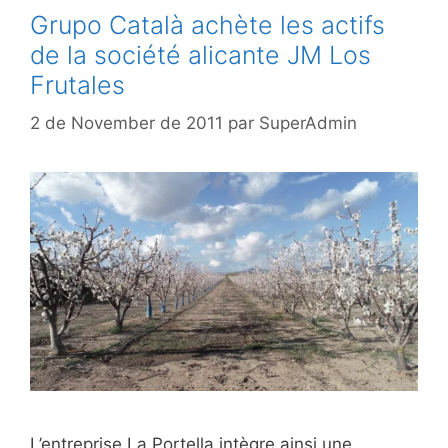
Grupo Català achète les actifs
de la société alicante JM Los
Frutales
2 de November de 2011
par
SuperAdmin
L’entreprise La Portella intègre ainsi une