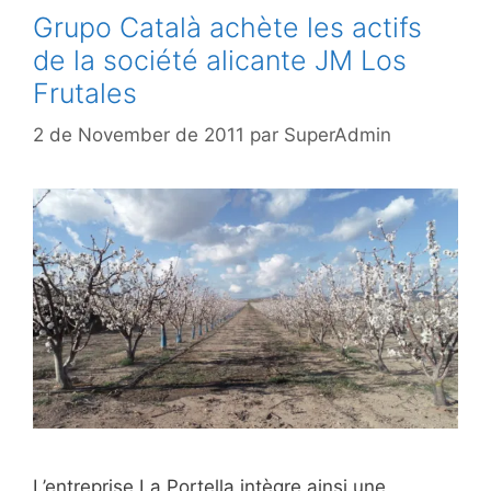
Grupo Català achète les actifs
de la société alicante JM Los
Frutales
2 de November de 2011
par
SuperAdmin
L’entreprise La Portella intègre ainsi une