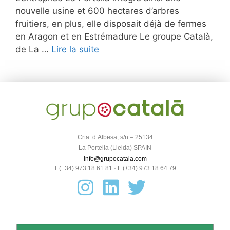
nouvelle usine et 600 hectares d’arbres
fruitiers, en plus, elle disposait déjà de fermes
en Aragon et en Estrémadure Le groupe Català,
de La …
Lire la suite
Crta. d’Albesa, s/n – 25134
La Portella (Lleida) SPAIN
info@grupocatala.com
T (+34) 973 18 61 81 · F (+34) 973 18 64 79