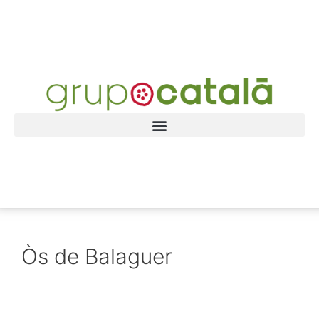
Òs de Balaguer