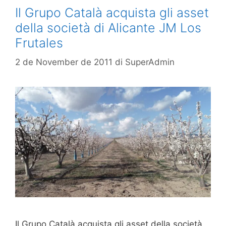
Il Grupo Català acquista gli asset
della società di Alicante JM Los
Frutales
2 de November de 2011
di
SuperAdmin
Il Grupo Català acquista gli asset della società