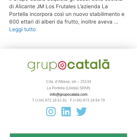
di Alicante JM Los Frutales L’azienda La
Portella incorpora così un nuovo stabilimento e
600 ettari di alberi da frutto, inoltre aveva …
Leggi tutto
Crta. d’Albesa, s/n – 25134
La Portella (Lleida) SPAIN
info@grupocatala.com
T (+34) 973 18 61 81 · F (+34) 973 18 64 79