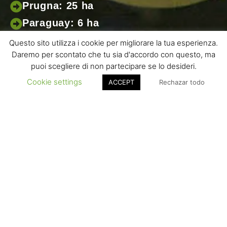
Prugna: 25 ha
Paraguay: 6 ha
Pérsimon: 8 ha
Questo sito utilizza i cookie per migliorare la tua esperienza.
Daremo per scontato che tu sia d'accordo con questo, ma
puoi scegliere di non partecipare se lo desideri.
Cookie settings
ACCEPT
Rechazar todo
Crta. d’Albesa, s/n – 25134
La Portella (Lleida) SPAIN
info@grupocatala.com