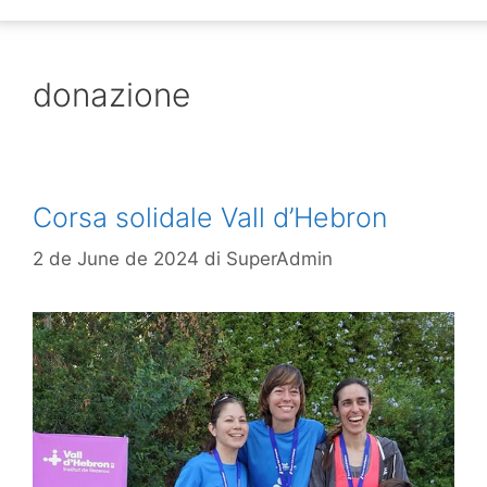
donazione
Corsa solidale Vall d’Hebron
2 de June de 2024
di
SuperAdmin