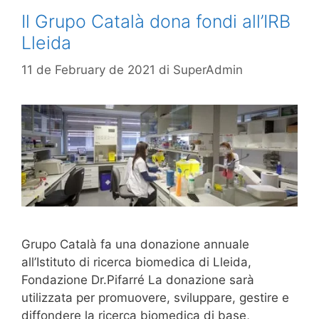
Il Grupo Català dona fondi all’IRB
Lleida
11 de February de 2021
di
SuperAdmin
Grupo Català fa una donazione annuale
all’Istituto di ricerca biomedica di Lleida,
Fondazione Dr.Pifarré La donazione sarà
utilizzata per promuovere, sviluppare, gestire e
diffondere la ricerca biomedica di base,