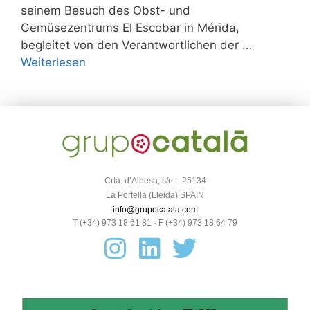
seinem Besuch des Obst- und
Gemüsezentrums El Escobar in Mérida,
begleitet von den Verantwortlichen der …
Weiterlesen
Crta. d’Albesa, s/n – 25134
La Portella (Lleida) SPAIN
info@grupocatala.com
T (+34) 973 18 61 81 · F (+34) 973 18 64 79