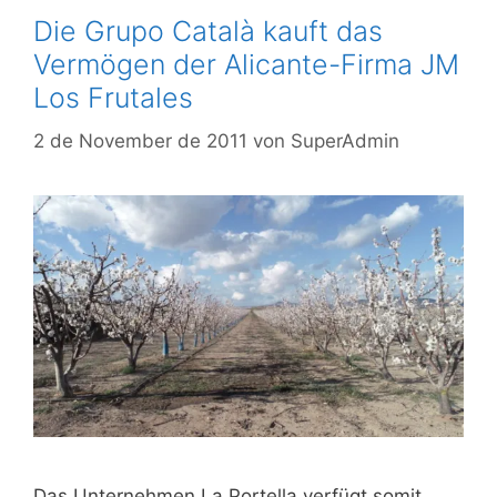
Die Grupo Català kauft das
Vermögen der Alicante-Firma JM
Los Frutales
2 de November de 2011
von
SuperAdmin
Das Unternehmen La Portella verfügt somit