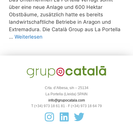
über eine neue Anlage und 600 Hektar
Obstbäume, zusätzlich hatte es bereits
landwirtschaftliche Betriebe in Aragon und
Extremadura. Die Català Group aus La Portella
…
Weiterlesen
Crta. d’Albesa, s/n – 25134
La Portella (Lleida) SPAIN
info@grupocatala.com
T (+34) 973 18 61 81 · F (+34) 973 18 64 79