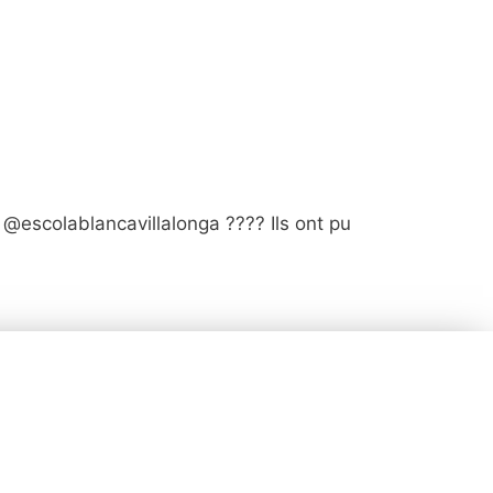
u @escolablancavillalonga ???? Ils ont pu