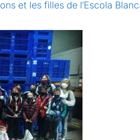
çons et les filles de l’Escola Blan