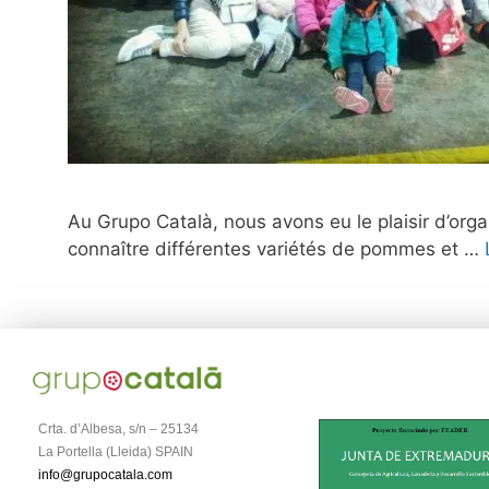
Au Grupo Català, nous avons eu le plaisir d’organ
connaître différentes variétés de pommes et …
Crta. d’Albesa, s/n – 25134
La Portella (Lleida) SPAIN
info@grupocatala.com