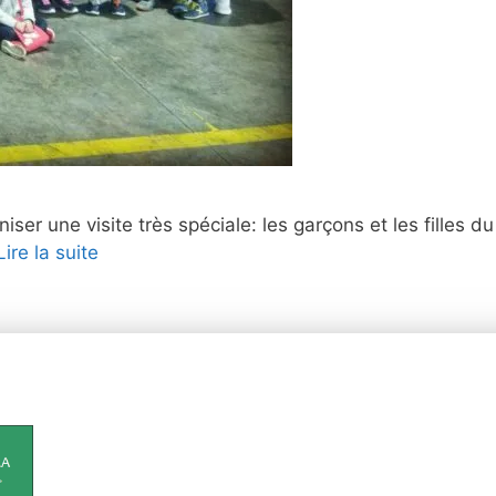
iser une visite très spéciale: les garçons et les filles d
Lire la suite