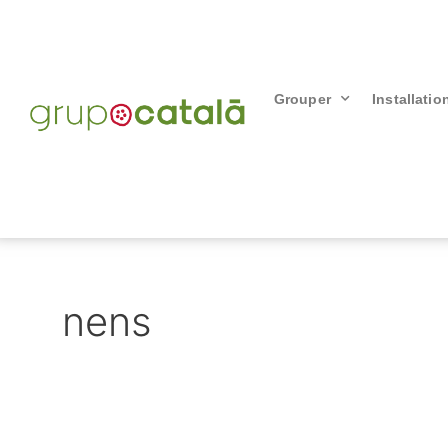
Grouper
Installatio
nens