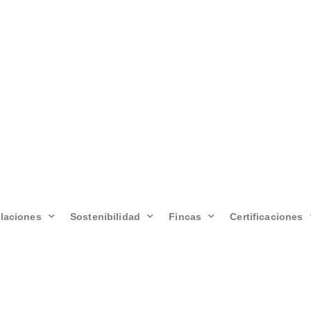
alaciones
Sostenibilidad
Fincas
Certificaciones